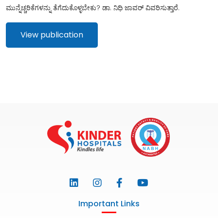
ಮುನ್ನೆಚ್ಚರಿಕೆಗಳನ್ನು ತೆಗೆದುಕೊಳ್ಳಬೇಕು? ಡಾ. ನಿಧಿ ಜಾವರ್ ವಿವರಿಸುತ್ತಾರೆ.
View publication
Important Links