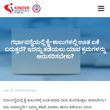
ಗರ್ಭಾವಸ್ಥೆಯಲ್ಲಿ ಕೈ-ಕಾಲುಗಳಲ್ಲಿ ಊತ ಏಕೆ
ಬರುತ್ತದೆ? ಇದನ್ನು ತಡೆಯಲು ಯಾವ ಕ್ರಮಗಳನ್ನು
ಅನುಸರಿಸಬೇಕು?
July 06, 2026 | 11:09 am
ಗರ್ಭಾವಸ್ಥೆಯಲ್ಲಿ ಕೈ-ಕಾಲುಗಳಲ್ಲಿ ಊತ ಅಥವಾ ನೀರು ತುಂಬಿಕೊಳ್ಳಲು ಕಾರಣವೇನು?
ಇದು ಸಾಮಾನ್ಯವೇ? ಇದನ್ನು ಕಡಿಮೆ ಮಾಡಲು ಹಾಗೂ ತಡೆಯಲು ಯಾವ